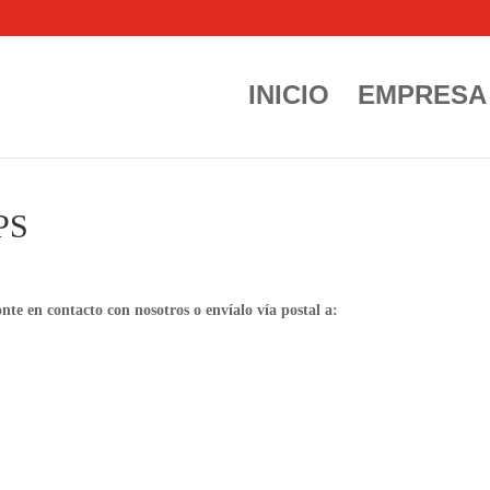
INICIO
EMPRESA
PS
onte en contacto con nosotros o envíalo vía postal a: