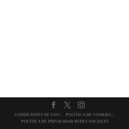
CONDICIONES DE USO
| POLÍTICA DE COOKIES
|
POLÍTICA DE PRIVACIDAD REDES SOCIALES