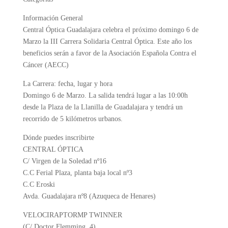
Información General
Central Óptica Guadalajara celebra el próximo domingo 6 de
Marzo la III Carrera Solidaria Central Óptica. Este año los
beneficios serán a favor de la Asociación Española Contra el
Cáncer (AECC)
La Carrera: fecha, lugar y hora
Domingo 6 de Marzo. La salida tendrá lugar a las 10:00h
desde la Plaza de la Llanilla de Guadalajara y tendrá un
recorrido de 5 kilómetros urbanos.
Dónde puedes inscribirte
CENTRAL ÓPTICA
C/ Virgen de la Soledad nº16
C.C Ferial Plaza, planta baja local nº3
C.C Eroski
Avda. Guadalajara nº8 (Azuqueca de Henares)
VELOCIRAPTORMP TWINNER
(C/ Doctor Flemming, 4)