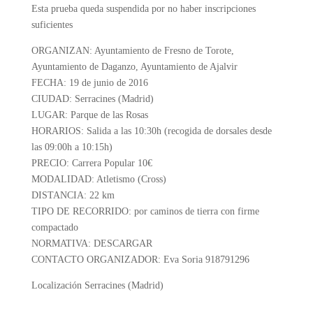
Esta prueba queda suspendida por no haber inscripciones
suficientes
ORGANIZAN: Ayuntamiento de Fresno de Torote,
Ayuntamiento de Daganzo, Ayuntamiento de Ajalvir
FECHA: 19 de junio de 2016
CIUDAD: Serracines (Madrid)
LUGAR: Parque de las Rosas
HORARIOS: Salida a las 10:30h (recogida de dorsales desde
las 09:00h a 10:15h)
PRECIO: Carrera Popular 10€
MODALIDAD: Atletismo (Cross)
DISTANCIA: 22 km
TIPO DE RECORRIDO: por caminos de tierra con firme
compactado
NORMATIVA: DESCARGAR
CONTACTO ORGANIZADOR: Eva Soria 918791296
Localización Serracines (Madrid)