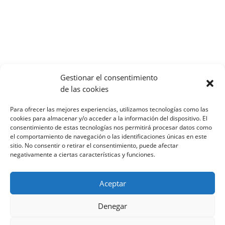
Gestionar el consentimiento
de las cookies
Para ofrecer las mejores experiencias, utilizamos tecnologías como las
cookies para almacenar y/o acceder a la información del dispositivo. El
consentimiento de estas tecnologías nos permitirá procesar datos como
el comportamiento de navegación o las identificaciones únicas en este
sitio. No consentir o retirar el consentimiento, puede afectar
Año 2014
negativamente a ciertas características y funciones.
Año 2013
Año 2012
Aceptar
Año 2011
Denegar