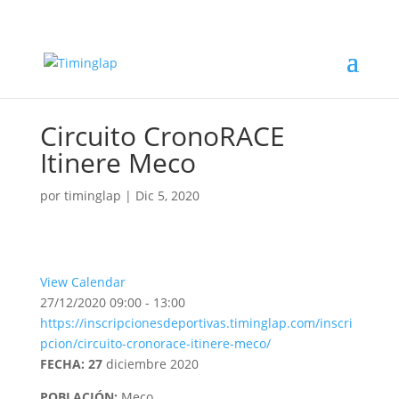
Circuito CronoRACE
Itinere Meco
por
timinglap
|
Dic 5, 2020
View Calendar
27/12/2020
09:00 - 13:00
https://inscripcionesdeportivas.timinglap.com/inscri
pcion/circuito-cronorace-itinere-meco/
FECHA: 27
diciembre 2020
POBLACIÓN:
Meco