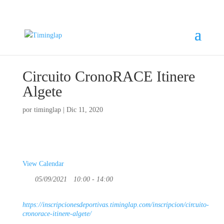
Circuito CronoRACE Itinere
Algete
por
timinglap
|
Dic 11, 2020
View Calendar
05/09/2021
10:00 - 14:00
https://inscripcionesdeportivas.timinglap.com/inscripcion/circuito-
cronorace-itinere-algete/