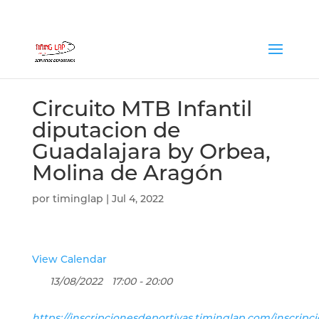
Circuito MTB Infantil
diputacion de
Guadalajara by Orbea,
Molina de Aragón
por
timinglap
|
Jul 4, 2022
View Calendar
13/08/2022
17:00 - 20:00
https://inscripcionesdeportivas.timinglap.com/inscripcio