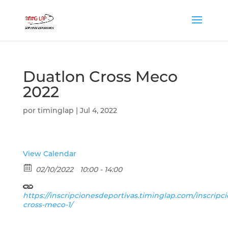
Duatlon Cross Meco
2022
por
timinglap
|
Jul 4, 2022
View Calendar
02/10/2022
10:00 - 14:00
https://inscripcionesdeportivas.timinglap.com/inscripc
cross-meco-1/