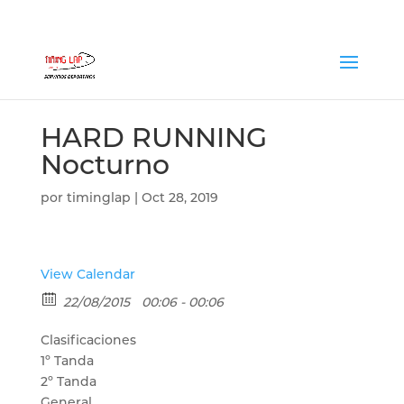
HARD RUNNING
Nocturno
por
timinglap
|
Oct 28, 2019
View Calendar
22/08/2015
00:06 - 00:06
Clasificaciones
1º Tanda
2º Tanda
General