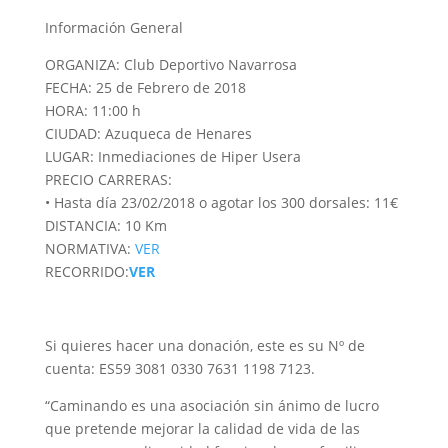
Información General
ORGANIZA: Club Deportivo Navarrosa
FECHA: 25 de Febrero de 2018
HORA: 11:00 h
CIUDAD: Azuqueca de Henares
LUGAR: Inmediaciones de Hiper Usera
PRECIO CARRERAS:
• Hasta día 23/02/2018 o agotar los 300 dorsales: 11€
DISTANCIA: 10 Km
NORMATIVA:
VER
RECORRIDO:
VER
Si quieres hacer una donación, este es su Nº de
cuenta: ES59 3081 0330 7631 1198 7123.
“Caminando es una asociación sin ánimo de lucro
que pretende mejorar la calidad de vida de las