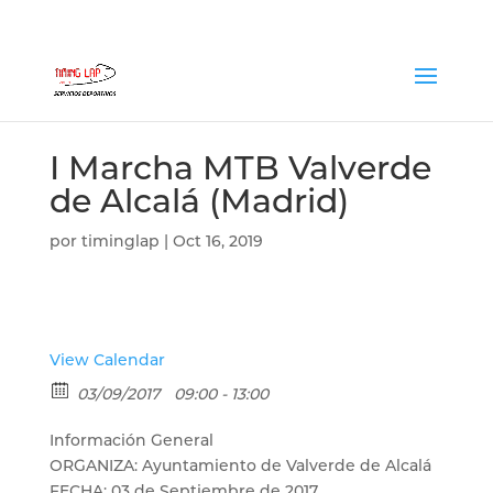
I Marcha MTB Valverde
de Alcalá (Madrid)
por
timinglap
|
Oct 16, 2019
View Calendar
03/09/2017
09:00 - 13:00
Información General
ORGANIZA: Ayuntamiento de Valverde de Alcalá
FECHA: 03 de Septiembre de 2017