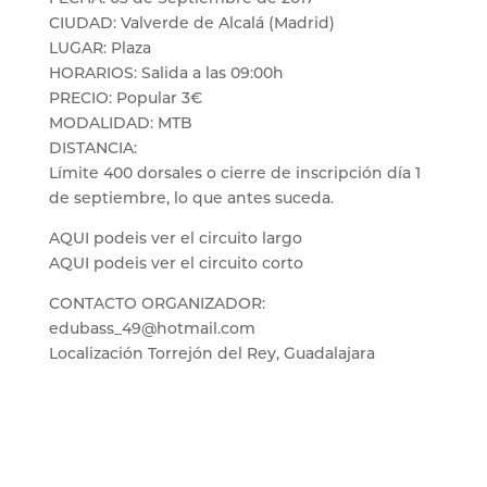
CIUDAD: Valverde de Alcalá (Madrid)
LUGAR: Plaza
HORARIOS: Salida a las 09:00h
PRECIO: Popular 3€
MODALIDAD: MTB
DISTANCIA:
Límite 400 dorsales o cierre de inscripción día 1
de septiembre, lo que antes suceda.
AQUI podeis ver el circuito largo
AQUI podeis ver el circuito corto
CONTACTO ORGANIZADOR:
edubass_49@hotmail.com
Localización Torrejón del Rey, Guadalajara