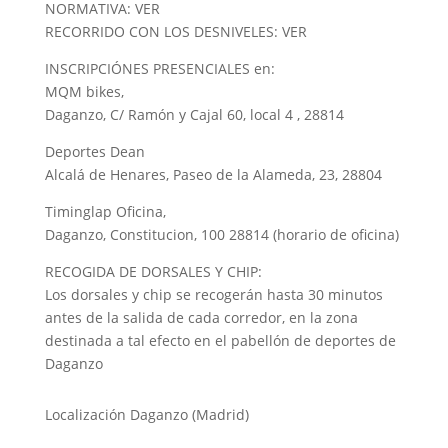
NORMATIVA: VER
RECORRIDO CON LOS DESNIVELES: VER
INSCRIPCIÓNES PRESENCIALES en:
MQM bikes,
Daganzo, C/ Ramón y Cajal 60, local 4 , 28814
Deportes Dean
Alcalá de Henares, Paseo de la Alameda, 23, 28804
Timinglap Oficina,
Daganzo, Constitucion, 100 28814 (horario de oficina)
RECOGIDA DE DORSALES Y CHIP:
Los dorsales y chip se recogerán hasta 30 minutos
antes de la salida de cada corredor, en la zona
destinada a tal efecto en el pabellón de deportes de
Daganzo
Localización Daganzo (Madrid)