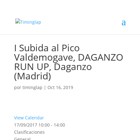
I Subida al Pico
Valdemogave, DAGANZO
RUN UP, Daganzo
(Madrid)
por
timinglap
|
Oct 16, 2019
View Calendar
17/09/2017
10:00 - 14:00
Clasificaciones
General