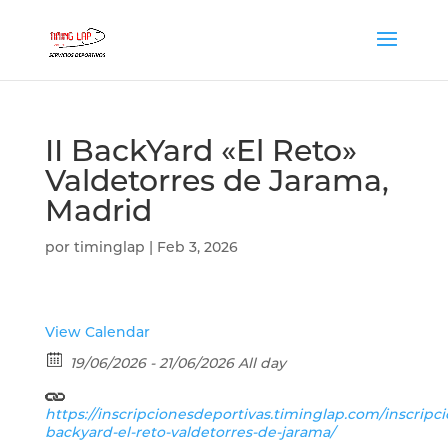
II BackYard «El Reto»
Valdetorres de Jarama,
Madrid
por
timinglap
|
Feb 3, 2026
View Calendar
19/06/2026 - 21/06/2026 All day
https://inscripcionesdeportivas.timinglap.com/inscripcio
backyard-el-reto-valdetorres-de-jarama/