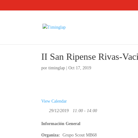
II San Ripense Rivas-Vac
por
timinglap
|
Oct 17, 2019
View Calendar
29/12/2019
11:00 - 14:00
Información General
Organiza:
Grupo Scout MB68