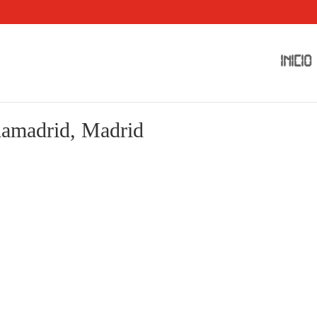
INICIO
iamadrid, Madrid