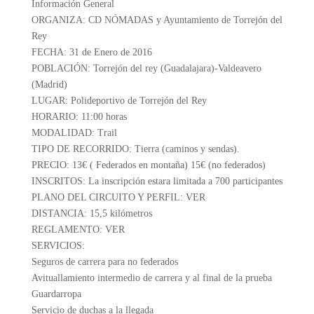
Información General
ORGANIZA: CD NÓMADAS y Ayuntamiento de Torrejón del
Rey
FECHA: 31 de Enero de 2016
POBLACIÓN: Torrejón del rey (Guadalajara)-Valdeavero
(Madrid)
LUGAR: Polideportivo de Torrejón del Rey
HORARIO: 11:00 horas
MODALIDAD: Trail
TIPO DE RECORRIDO: Tierra (caminos y sendas).
PRECIO: 13€ ( Federados en montaña) 15€ (no federados)
INSCRITOS: La inscripción estara limitada a 700 participantes
PLANO DEL CIRCUITO Y PERFIL: VER
DISTANCIA: 15,5 kilómetros
REGLAMENTO: VER
SERVICIOS:
Seguros de carrera para no federados
Avituallamiento intermedio de carrera y al final de la prueba
Guardarropa
Servicio de duchas a la llegada