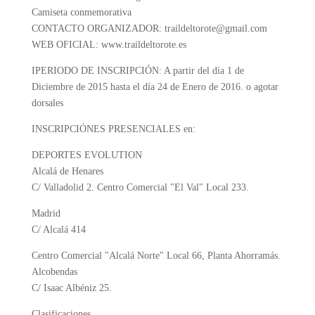
Camiseta conmemorativa
CONTACTO ORGANIZADOR: traildeltorote@gmail.com
WEB OFICIAL: www.traildeltorote.es
IPERIODO DE INSCRIPCIÓN: A partir del día 1 de
Diciembre de 2015 hasta el día 24 de Enero de 2016. o agotar
dorsales
INSCRIPCIÓNES PRESENCIALES en:
DEPORTES EVOLUTION
Alcalá de Henares
C/ Valladolid 2. Centro Comercial "El Val" Local 233.
Madrid
C/ Alcalá 414
Centro Comercial "Alcalá Norte" Local 66, Planta Ahorramás.
Alcobendas
C/ Isaac Albéniz 25.
Clasificaciones