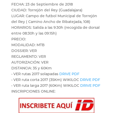
FECHA: 23 de Septiembre de 2018
CIUDAD: Torrejón del Rey (Guadalajara)
LUGAR: Campo de futbol Municipal de Torrejón
del Rey ( Camino Ancho de Ribatejada, 108)
HORARIOS: Salida a las 9:30h (recogida de dorsal
entre 08:30h y las 09:15h)
PRECIO:
MODALIDAD: MTB
DOSSIER: VER
REGLAMENTO: VER
AUTORIZACIÓN: VER
DISTANCIA: 35 y 60Km
• VER rutas 2017 solapadas
DRIVE
PDF
• VER ruta corta 2017 (35Km) WIKILOC
DRIVE
PDF
• VER ruta larga 2017 (60Km) WIKILOC
DRIVE
PDF
INSCRIPCIONES ONLINE: