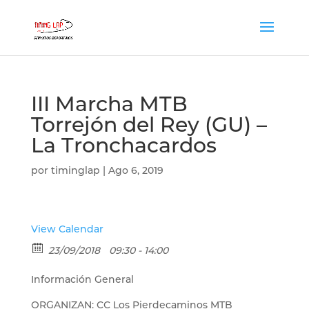
III Marcha MTB
Torrejón del Rey (GU) –
La Tronchacardos
por
timinglap
|
Ago 6, 2019
View Calendar
23/09/2018
09:30 - 14:00
Información General
ORGANIZAN: CC Los Pierdecaminos MTB