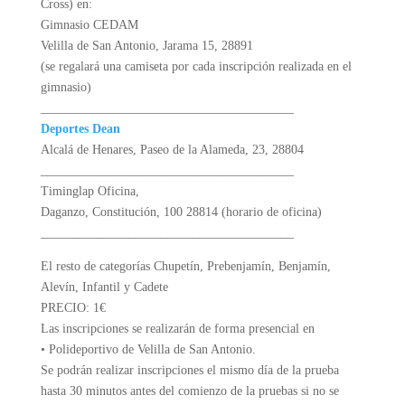
Cross) en:
Gimnasio CEDAM
Velilla de San Antonio, Jarama 15, 28891
(se regalará una camiseta por cada inscripción realizada en el
gimnasio)
________________________________________
Deportes Dean
Alcalá de Henares, Paseo de la Alameda, 23, 28804
________________________________________
Timinglap Oficina,
Daganzo, Constitución, 100 28814 (horario de oficina)
________________________________________
El resto de categorías Chupetín, Prebenjamín, Benjamín,
Alevín, Infantil y Cadete
PRECIO: 1€
Las inscripciones se realizarán de forma presencial en
• Polideportivo de Velilla de San Antonio.
Se podrán realizar inscripciones el mismo día de la prueba
hasta 30 minutos antes del comienzo de la pruebas si no se