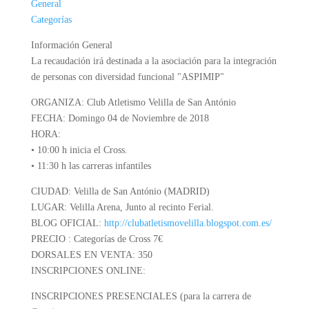
General
Categorías
Información General
La recaudación irá destinada a la asociación para la integración
de personas con diversidad funcional "ASPIMIP"
ORGANIZA: Club Atletismo Velilla de San António
FECHA: Domingo 04 de Noviembre de 2018
HORA:
• 10:00 h inicia el Cross.
• 11:30 h las carreras infantiles
CIUDAD: Velilla de San António (MADRID)
LUGAR: Velilla Arena, Junto al recinto Ferial.
BLOG OFICIAL:
http://clubatletismovelilla.blogspot.com.es/
PRECIO : Categorías de Cross 7€
DORSALES EN VENTA: 350
INSCRIPCIONES ONLINE:
INSCRIPCIONES PRESENCIALES (para la carrera de