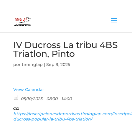
IV Ducross La tribu 4BS
Triatlon, Pinto
por
timinglap
|
Sep 9, 2025
View Calendar
05/10/2025
08:30 - 14:00
https://inscripcionesdeportivas.timinglap.com/inscripci
ducross-popular-la-tribu-4bs-triatlon/