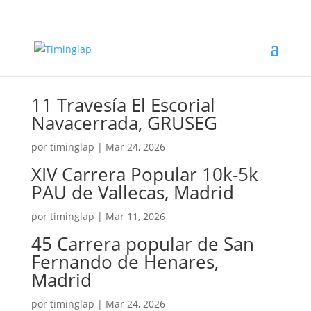
11 Travesía El Escorial
Navacerrada, GRUSEG
por
timinglap
|
Mar 24, 2026
XIV Carrera Popular 10k-5k
PAU de Vallecas, Madrid
por
timinglap
|
Mar 11, 2026
45 Carrera popular de San
Fernando de Henares,
Madrid
por
timinglap
|
Mar 24, 2026