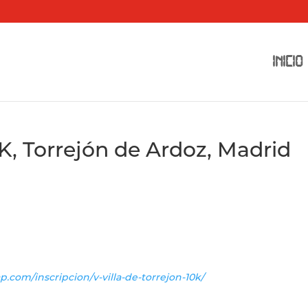
INICIO
0K, Torrejón de Ardoz, Madrid
p.com/inscripcion/v-villa-de-torrejon-10k/