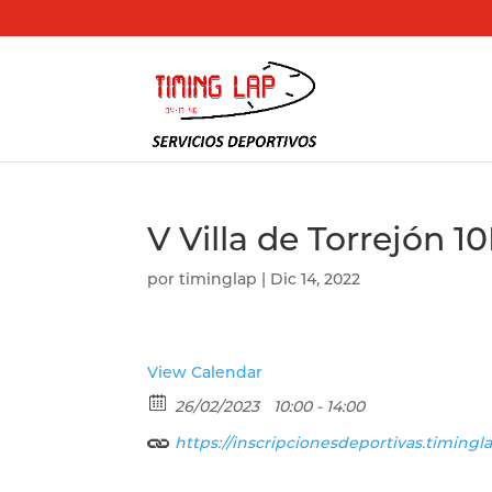
V Villa de Torrejón 1
por
timinglap
|
Dic 14, 2022
View Calendar
26/02/2023
10:00 - 14:00
https://inscripcionesdeportivas.timingla