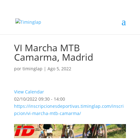
VI Marcha MTB
Camarma, Madrid
por
timinglap
|
Ago 5, 2022
View Calendar
02/10/2022
09:30 - 14:00
https://inscripcionesdeportivas.timinglap.com/inscri
pcion/vi-marcha-mtb-camarma/