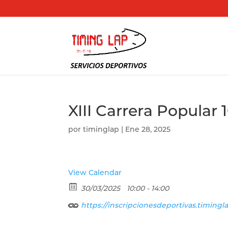
XIII Carrera Popular
por
timinglap
|
Ene 28, 2025
View Calendar
30/03/2025
10:00 - 14:00
https://inscripcionesdeportivas.timingla