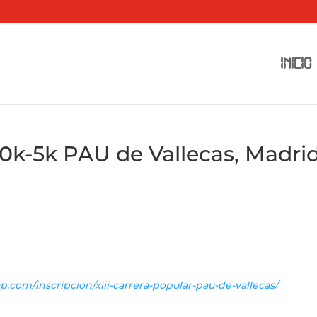
INICIO
 10k-5k PAU de Vallecas, Madri
p.com/inscripcion/xiii-carrera-popular-pau-de-vallecas/