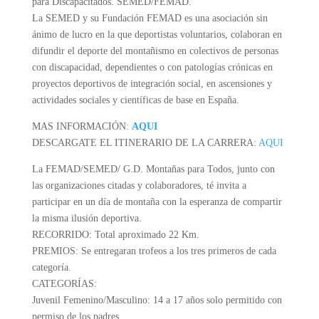
para Discapacitados. SEMED/FEMAD.
La SEMED y su Fundación FEMAD es una asociación sin
ánimo de lucro en la que deportistas voluntarios, colaboran en
difundir el deporte del montañismo en colectivos de personas
con discapacidad, dependientes o con patologías crónicas en
proyectos deportivos de integración social, en ascensiones y
actividades sociales y científicas de base en España.
MAS INFORMACIÓN:
AQUI
DESCARGATE EL ITINERARIO DE LA CARRERA:
AQUI
La FEMAD/SEMED/ G.D. Montañas para Todos, junto con
las organizaciones citadas y colaboradores, té invita a
participar en un día de montaña con la esperanza de compartir
la misma ilusión deportiva.
RECORRIDO: Total aproximado 22 Km.
PREMIOS: Se entregaran trofeos a los tres primeros de cada
categoría.
CATEGORÍAS:
Juvenil Femenino/Masculino: 14 a 17 años solo permitido con
permiso de los padres.