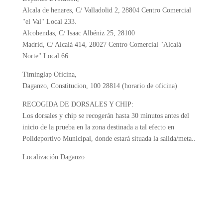
Alcala de henares, C/ Valladolid 2, 28804 Centro Comercial
"el Val" Local 233.
Alcobendas, C/ Isaac Albéniz 25, 28100
Madrid, C/ Alcalá 414, 28027 Centro Comercial "Alcalá
Norte" Local 66
Timinglap Oficina,
Daganzo, Constitucion, 100 28814 (horario de oficina)
RECOGIDA DE DORSALES Y CHIP:
Los dorsales y chip se recogerán hasta 30 minutos antes del
inicio de la prueba en la zona destinada a tal efecto en
Polideportivo Municipal, donde estará situada la salida/meta..
Localización Daganzo