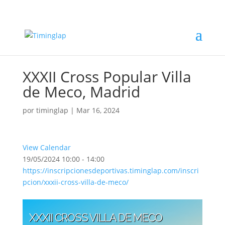
XXXII Cross Popular Villa
de Meco, Madrid
por
timinglap
|
Mar 16, 2024
View Calendar
19/05/2024
10:00 - 14:00
https://inscripcionesdeportivas.timinglap.com/inscri
pcion/xxxii-cross-villa-de-meco/