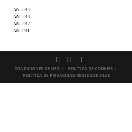
Año 2014
Año 2013
Año 2012
Año 2011
CONDICIONES DE USO
| POLÍTICA DE COOKIES
|
POLÍTICA DE PRIVACIDAD REDES SOCIALES