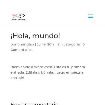
¡Hola, mundo!
por
timinglap
|
Jul 19, 2019
|
Sin categoría
|
0
Comentarios
Bienvenido a WordPress. Esta es tu primera
entrada. Edítala o bórrala, ¡luego empieza a
escribir!
Enviar comentario